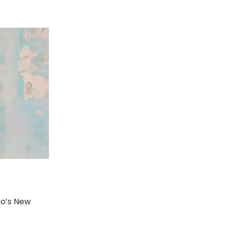
o’s New