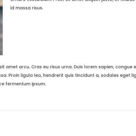
id massa risus.
sit amet arcu. Cras eu risus urna. Duis lorem sapien, congue eg
a. Proin ligula leo, hendrerit quis tincidunt a, sodales eget l
usce fermentum ipsum.